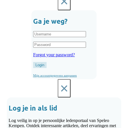
×
Ga je weg?
Forgot your password?
Login
Mijn accountgegevens aanpassen
×
Log je in als lid
Log veilig in op je persoonlijke ledenportaal van Speleo
Kempen. Ontdek interessante artikelen, deel ervaringen met