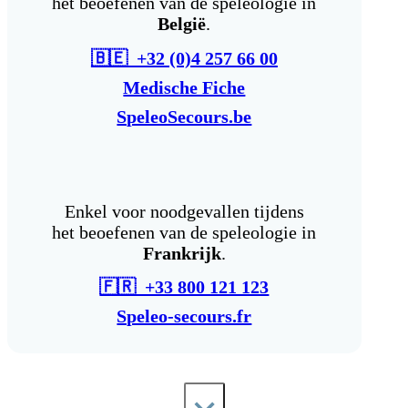
het beoefenen van de speleologie in
België
.
🇧🇪 +32 (0)4 257 66 00
Medische Fiche
SpeleoSecours.be
Enkel voor noodgevallen tijdens
het beoefenen van de speleologie in
Frankrijk
.
🇫🇷 +33 800 121 123
Speleo-secours.fr