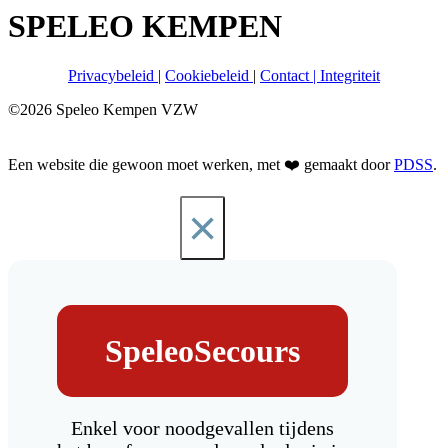
SPELEO KEMPEN
Privacybeleid
|
Cookiebeleid
|
Contact
|
Integriteit
©2026 Speleo Kempen VZW
Een website die gewoon moet werken, met ❤️ gemaakt door
PDSS
.
×
SpeleoSecours
Enkel voor noodgevallen tijdens