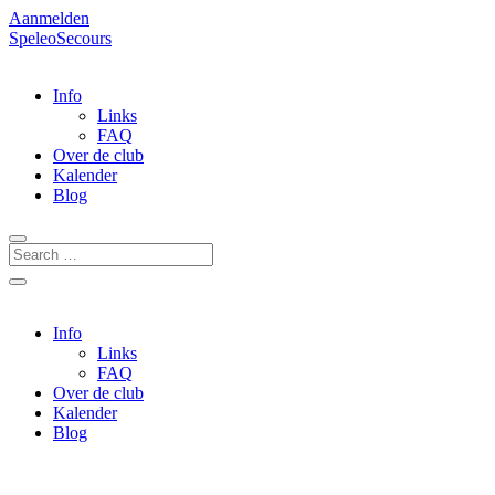
Aanmelden
SpeleoSecours
Info
Links
FAQ
Over de club
Kalender
Blog
Info
Links
FAQ
Over de club
Kalender
Blog